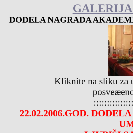
GALERIJA
DODELA NAGRADA AKADEMIJ
Kliknite na sliku za 
posveæeno
::::::::::::::
22.02.2006.GOD. DODE
UM