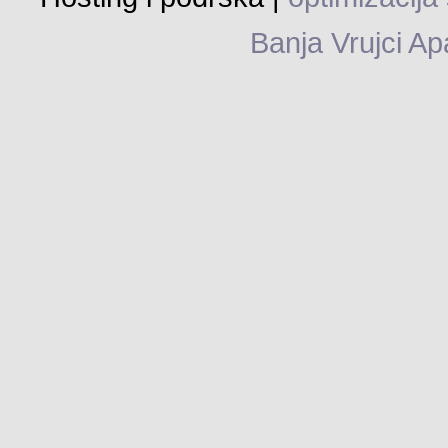
Banja Vrujci Ap