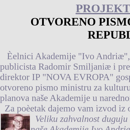
PROJEKT
OTVORENO PISM
REPUBL
Èelnici Akademije "Ivo Andriæ",
publicista Radomir Smiljaniæ i p
direktor IP "NOVA EVROPA" gospo
otvoreno pismo ministru za kultur
planova naše Akademije u narednom
Za poèetak dajemo vam izvod iz 
Veliku zahvalnost duguju 
naše Akademije Ivo Andriæ